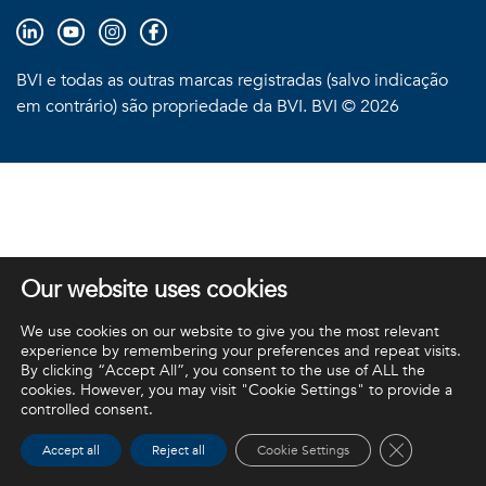
BVI e todas as outras marcas registradas (salvo indicação
em contrário) são propriedade da BVI. BVI © 2026
Our website uses cookies
We use cookies on our website to give you the most relevant
experience by remembering your preferences and repeat visits.
By clicking “Accept All”, you consent to the use of ALL the
cookies. However, you may visit "Cookie Settings" to provide a
controlled consent.
Close GDPR 
Accept all
Reject all
Cookie Settings