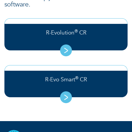
software.
®
R-Evolution
CR
®
R-Evo Smart
CR