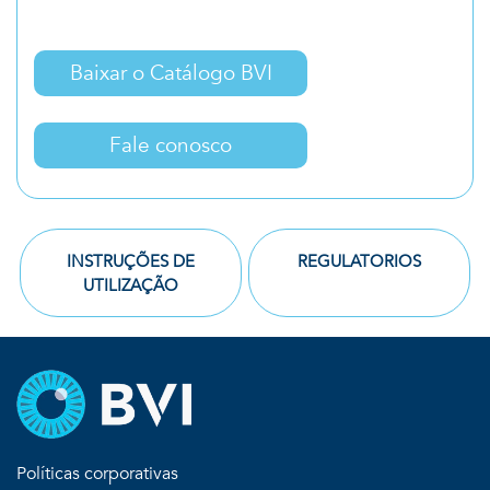
Baixar o Catálogo BVI
Fale conosco
INSTRUÇÕES DE
REGULATORIOS
UTILIZAÇÃO
Políticas corporativas