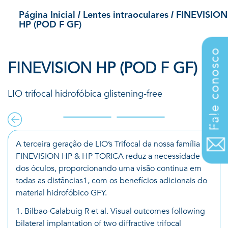
Lentes Intraoculares
/
/
Página Inicial
Lentes intraoculares
FINEVISION
HP (POD F GF)
Fale conosco
FINEVISION HP (POD F GF)
LIO trifocal hidrofóbica glistening-free
A terceira geração de LIO’s Trifocal da nossa família
FINEVISION HP & HP TORICA reduz a necessidade
dos óculos, proporcionando uma visão continua em
todas as distâncias1, com os benefícios adicionais do
material hidrofóbico GFY.
1. Bilbao-Calabuig R et al. Visual outcomes following
bilateral implantation of two diffractive trifocal